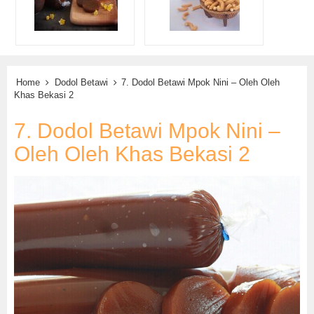
Home
Dodol Betawi
7. Dodol Betawi Mpok Nini – Oleh Oleh
Khas Bekasi 2
7. Dodol Betawi Mpok Nini –
Oleh Oleh Khas Bekasi 2